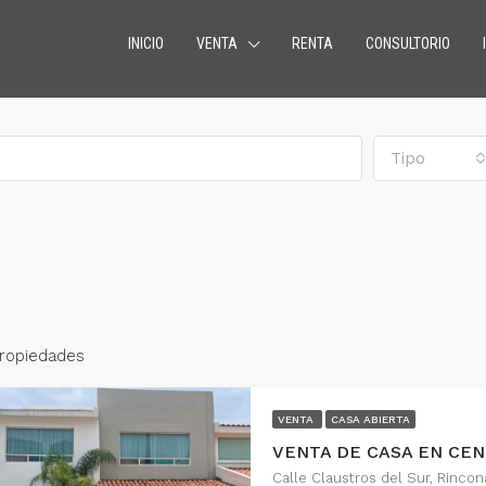
INICIO
VENTA
RENTA
CONSULTORIO
Tipo
Propiedades
VENTA
CASA ABIERTA
O
CONSULTORIOS
RENTA
DESTACADO
RENT