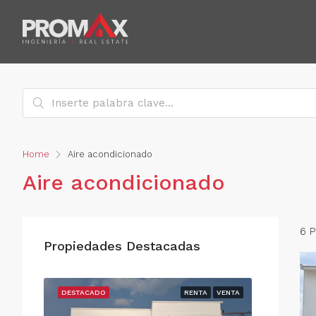
Home
Aire acondicionado
Aire acondicionado
6 
Propiedades Destacadas
RENTA
DESTACADO
RENTA
VENTA
DESTACAD