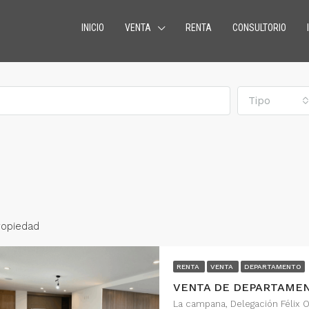
INICIO
VENTA
RENTA
CONSULTORIO
Tipo
ropiedad
RENTA
VENTA
DEPARTAMENTO
O
CONSULTORIOS
RENTA
DESTACADO
RENT