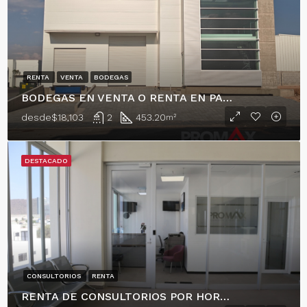
RENTA
VENTA
BODEGAS
BODEGAS EN VENTA O RENTA EN PARQUE INDUSTRIAL EN EL MARQUÉS!
desde
$18,103
2
453.20
m²
DESTACADO
CONSULTORIOS
RENTA
RENTA DE CONSULTORIOS POR HORA, RESIDENCIAL EL REFUGIO