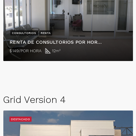
CONSULTORIOS
RENTA
RENTA DE CONSULTORIOS POR HORA, RESIDENCIAL EL REFUGIO
$149/POR HORA
12
m²
Grid Version 4
DESTACADO