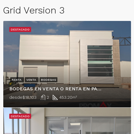
Grid Version 3
DESTACADO
RENTA
VENTA
BODEGAS
BODEGAS EN VENTA O RENTA EN PARQUE INDUSTRIAL EN EL MARQUÉS!
desde
$18,103
2
453.20
m²
DESTACADO