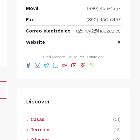
Móvil
(890) 456-4357
Fax
(890) 456-6457
Correo electrónico
agency2@houzez.co
Website
#
Find Modern House Real Estate on:
Discover
Casas
(51)
Terrenos
(12)