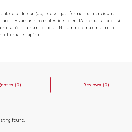
 ut dolor. In congue, neque quis fermentum tincidunt,
 turpis. Vivamus nec molestie sapien. Maecenas aliquet sit
ictum sapien rutrum tempus. Nullam nec maximus nunc.
 amet ornare sapien.
entes (0)
Reviews (0)
isting found.