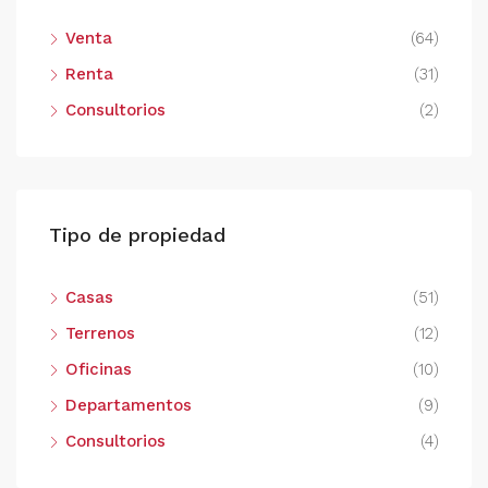
Venta
(64)
Renta
(31)
Consultorios
(2)
Tipo de propiedad
Casas
(51)
Terrenos
(12)
Oficinas
(10)
Departamentos
(9)
Consultorios
(4)