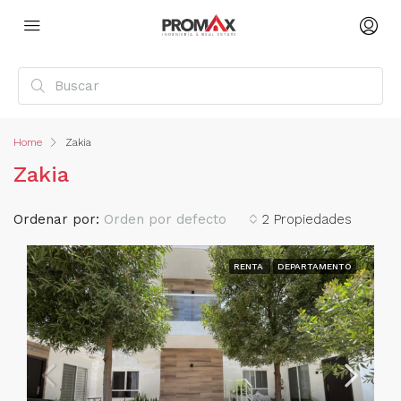
Home
Zakia
Zakia
Ordenar por:
Orden por defecto
2 Propiedades
RENTA
DEPARTAMENTO