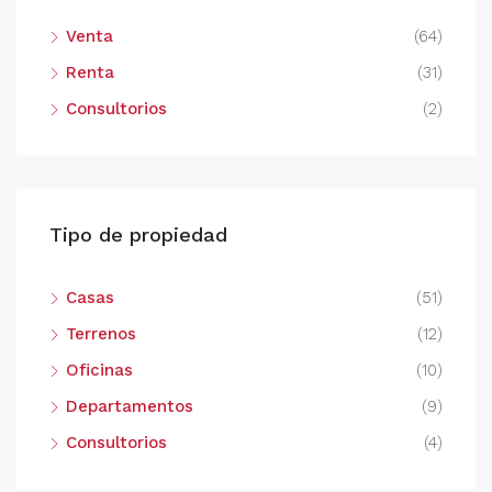
Venta
(64)
Renta
(31)
Consultorios
(2)
Tipo de propiedad
Casas
(51)
Terrenos
(12)
Oficinas
(10)
Departamentos
(9)
Consultorios
(4)