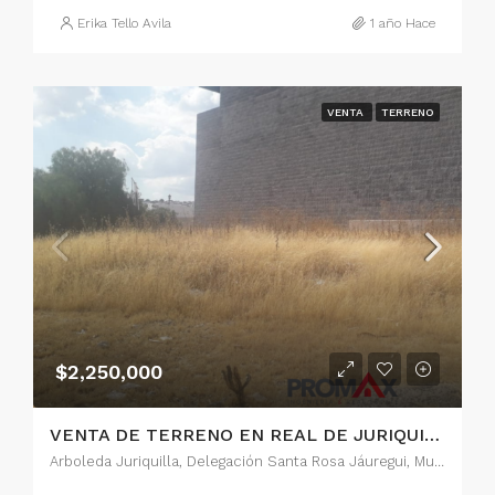
Erika Tello Avila
1 año Hace
VENTA
TERRENO
$2,250,000
VENTA DE TERRENO EN REAL DE JURIQUILLA
Arboleda Juriquilla, Delegación Santa Rosa Jáuregui, Municipio de Querétaro, Querétaro, 76226, México