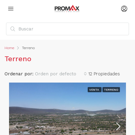
Home
Terreno
Terreno
Ordenar por:
Orden por defecto
12 Propiedades
VENTA
TERRENO