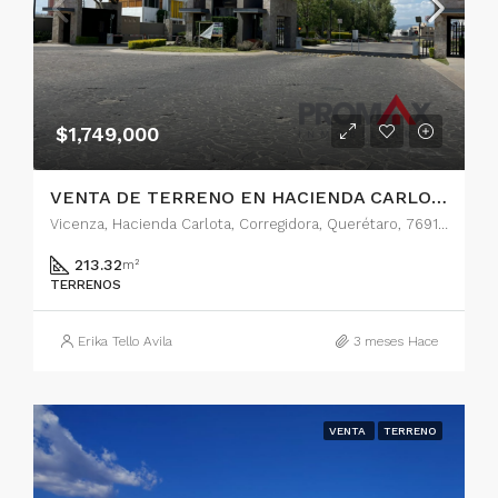
$1,749,000
VENTA DE TERRENO EN HACIENDA CARLOTA, QUERETARO
Vicenza, Hacienda Carlota, Corregidora, Querétaro, 76910, México
213.32
m²
TERRENOS
Erika Tello Avila
3 meses Hace
VENTA
TERRENO