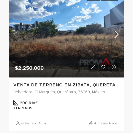
$2,250,000
VENTA DE TERRENO EN ZIBATA, QUERETARO
Belvedere, El Marqués, Querétaro, 76269, México
200.61
m²
TERRENOS
Erika Tello Avila
4 meses Hace