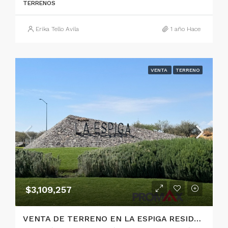
TERRENOS
Erika Tello Avila
1 año Hace
VENTA
TERRENO
$3,109,257
VENTA DE TERRENO EN LA ESPIGA RESIDENCIAL QUERETARO