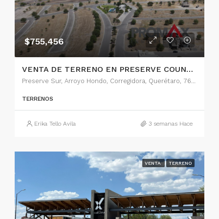
$755,456
VENTA DE TERRENO EN PRESERVE COUNTRY, QUERETARO
Preserve Sur, Arroyo Hondo, Corregidora, Querétaro, 76922, México
TERRENOS
Erika Tello Avila
3 semanas Hace
VENTA
TERRENO