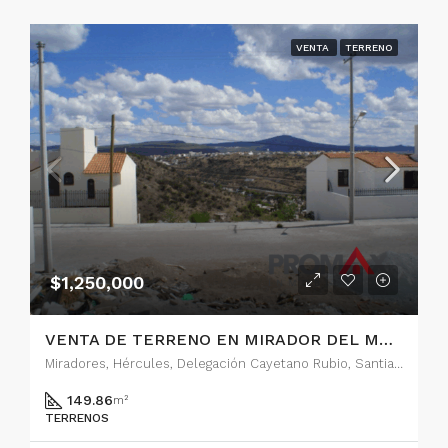
VENTA
TERRENO
$1,250,000
VENTA DE TERRENO EN MIRADOR DEL MARQUES
Miradores, Hércules, Delegación Cayetano Rubio, Santiago de Querétaro, Municipio de Querétaro, Querétaro, 76069, México
149.86
m²
TERRENOS