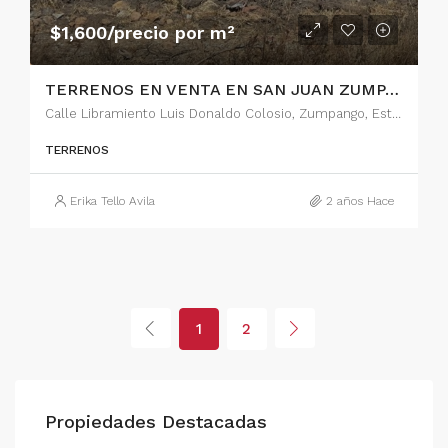
$1,600/precio por m²
TERRENOS EN VENTA EN SAN JUAN ZUMPANGO, ESTADO DE MÉXICO
Calle Libramiento Luis Donaldo Colosio, Zumpango, Estado de México, 55600, México
TERRENOS
Erika Tello Avila
2 años Hace
1
2
Propiedades Destacadas