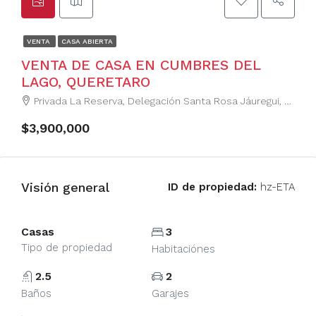
VENTA
CASA ABIERTA
VENTA DE CASA EN CUMBRES DEL
LAGO, QUERETARO
Privada La Reserva, Delegación Santa Rosa Jáuregui, Juriquilla, Municipio de Querétaro, Querétaro, 76226, México
$3,900,000
Visión general
ID de propiedad:
hz-ETA
Casas
3
Tipo de propiedad
Habitaciónes
2.5
2
Baños
Garajes