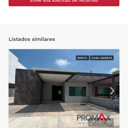
Envíe una solicitud de recorrido
Listados similares
RENTA
CASA ABIERTA