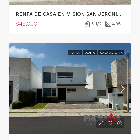
RENTA DE CASA EN MISION SAN JERONIMO, QUERETARO
$45,000
5 1/2
495
RENTA
VENTA
CASA ABIERTA