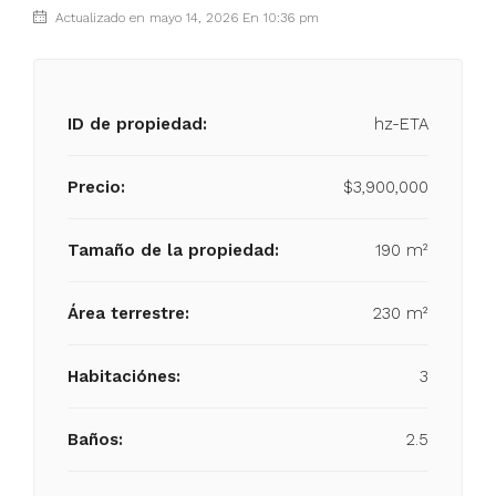
Actualizado en mayo 14, 2026 En 10:36 pm
ID de propiedad:
hz-ETA
Precio:
$3,900,000
Tamaño de la propiedad:
190 m²
Área terrestre:
230 m²
Habitaciónes:
3
Baños:
2.5