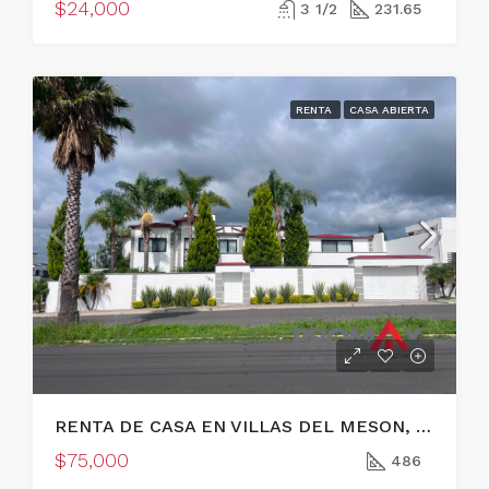
$24,000
3 1/2
231.65
RENTA
CASA ABIERTA
RENTA DE CASA EN VILLAS DEL MESON, JURIQUILLA, QUERETARO
$75,000
486