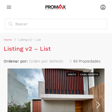
Home
Listing v2 – List
Listing v2 – List
Ordenar por:
Orden por defecto
93 Propiedades
VENTA
CASA ABIERTA