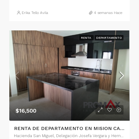
Erika Tello Avila
4 semanas Hace
RENTA
DEPARTAMENTO
$16,500
RENTA DE DEPARTAMENTO EN MISION CAMPESTRE, LA JOYA, QUERETARO
Hacienda San Miguel, Delegación Josefa Vergara y Hernández, Municipio de Querétaro, Querétaro, 76185, México