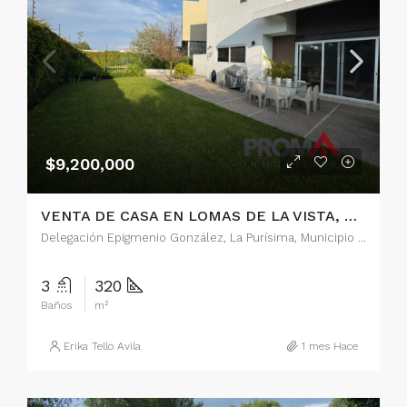
$9,200,000
VENTA DE CASA EN LOMAS DE LA VISTA, QUERETARO
Delegación Epigmenio González, La Purísima, Municipio de Querétaro, Querétaro, 76146, México
3
320
Baños
m²
Erika Tello Avila
1 mes Hace