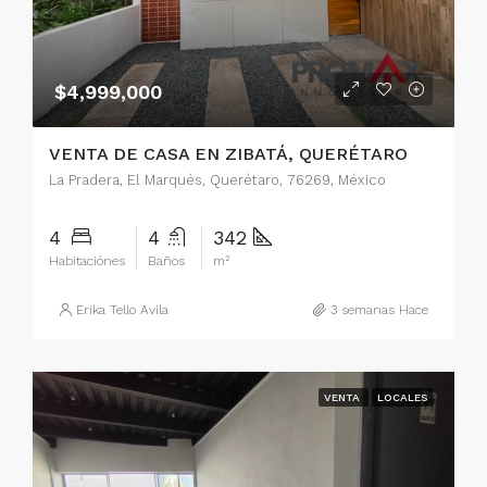
$4,999,000
VENTA DE CASA EN ZIBATÁ, QUERÉTARO
La Pradera, El Marqués, Querétaro, 76269, México
4
4
342
Habitaciónes
Baños
m²
Erika Tello Avila
3 semanas Hace
VENTA
LOCALES