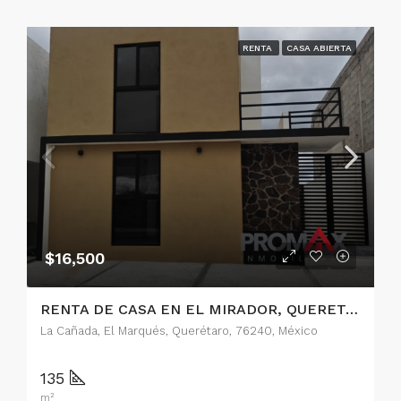
RENTA
CASA ABIERTA
$16,500
RENTA DE CASA EN EL MIRADOR, QUERETARO
La Cañada, El Marqués, Querétaro, 76240, México
135
m²