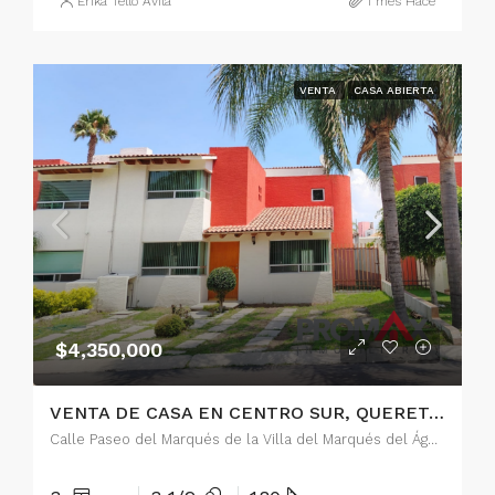
Erika Tello Avila
1 mes Hace
VENTA
CASA ABIERTA
$4,350,000
VENTA DE CASA EN CENTRO SUR, QUERETARO
Calle Paseo del Marqués de la Villa del Marqués del Águila, Resindencial Centro Sur, Santiago de Querétaro, Municipio de Querétaro, Querétaro, 76090, México