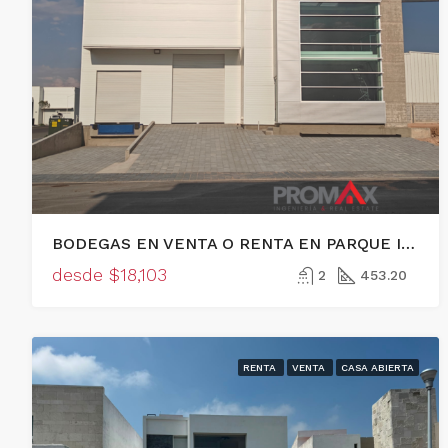
BODEGAS EN VENTA O RENTA EN PARQUE INDUSTRIAL EN EL MARQUÉS!
desde
$18,103
2
453.20
RENTA
VENTA
CASA ABIERTA