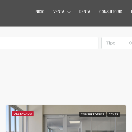
INICIO
VENTA
RENTA
CONSULTORIO
Tipo
DESTACADO
CONSULTORIOS
RENTA