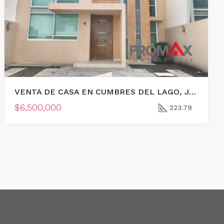
VENTA DE CASA EN CUMBRES DEL LAGO, JURIQUILLA, QUERETARO
$6,500,000
223.79