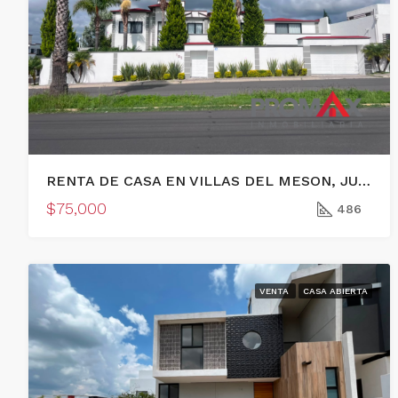
RENTA DE CASA EN VILLAS DEL MESON, JURIQUILLA, QUERETARO
$75,000
486
VENTA
CASA ABIERTA