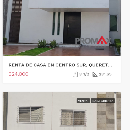
RENTA DE CASA EN CENTRO SUR, QUERETARO
$24,000
3 1/2
231.65
VENTA
CASA ABIERTA