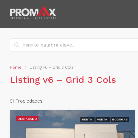
Home
Listing v6 – Grid 3 Cols
Listing v6 – Grid 3 Cols
91 Propiedades
DESTACADO
RENTA
VENTA
BODEGAS