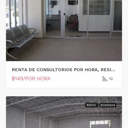
RENTA DE CONSULTORIOS POR HORA, RESIDENCIAL EL REFUGIO
$149/POR HORA
12
RENTA
BODEGAS