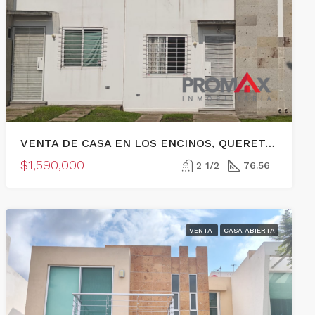
VENTA DE CASA EN LOS ENCINOS, QUERETARO
$1,590,000
2 1/2
76.56
VENTA
CASA ABIERTA