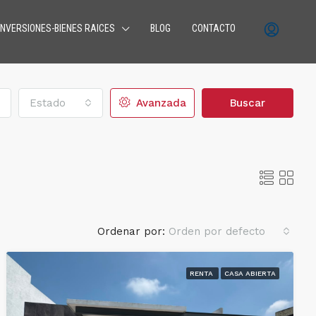
INVERSIONES-BIENES RAICES
BLOG
CONTACTO
Estado
Avanzada
Buscar
Ordenar por:
Orden por defecto
RENTA
CASA ABIERTA