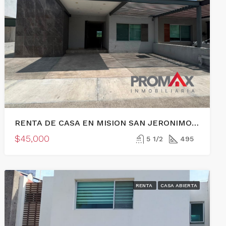
RENTA DE CASA EN MISION SAN JERONIMO, QUERETARO
$45,000
5 1/2
495
RENTA
CASA ABIERTA