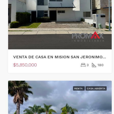
VENTA DE CASA EN MISION SAN JERONIMO, QUERETARO
$5,850,000
3
180
RENTA
CASA ABIERTA