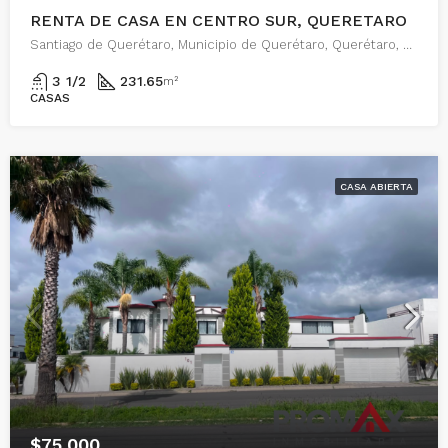
RENTA DE CASA EN CENTRO SUR, QUERETARO
Santiago de Querétaro, Municipio de Querétaro, Querétaro, 76090, México
3 1/2
231.65
m²
CASAS
CASA ABIERTA
$75,000