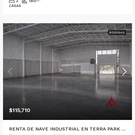
3
180
m²
CASAS
BODEGAS
$115,710
RENTA DE NAVE INDUSTRIAL EN TERRA PARK CENTENARIO, QUERETARO