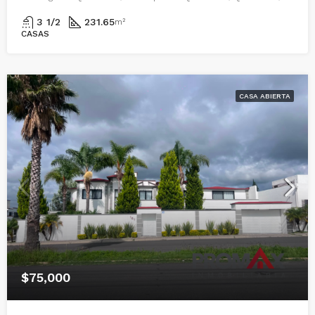
3 1/2
231.65
m²
CASAS
CASA ABIERTA
$75,000