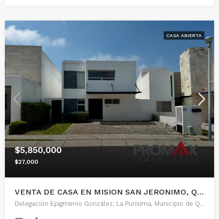
CASA ABIERTA
$5,850,000
$27,000
VENTA DE CASA EN MISION SAN JERONIMO, QUERETARO
Delegación Epigmenio González, La Purísima, Municipio de Querétaro, Querétaro, 76146, México