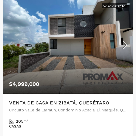
CASA ABIERTA
$4,999,000
VENTA DE CASA EN ZIBATÁ, QUERÉTARO
Circuito Valle de Larraun, Condominio Acacia, El Marqués, Querétaro, 76269, México
205
m²
CASAS