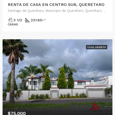
RENTA DE CASA EN CENTRO SUR, QUERETARO
Santiago de Querétaro, Municipio de Querétaro, Querétaro, 76090, México
3 1/2
231.65
m²
CASAS
CASA ABIERTA
$75,000