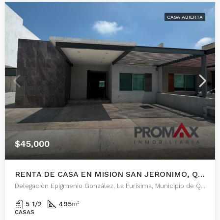
CASA ABIERTA
$45,000
RENTA DE CASA EN MISION SAN JERONIMO, QUERETARO
Delegación Epigmenio González, La Purísima, Municipio de Querétaro, Querétaro, 76146, México
5 1/2
495
m²
CASAS