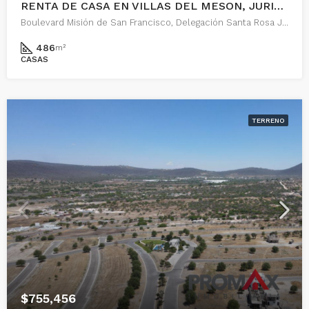
RENTA DE CASA EN VILLAS DEL MESON, JURIQUILLA, QUERETARO
Boulevard Misión de San Francisco, Delegación Santa Rosa Jáuregui, Juriquilla, Municipio de Querétaro, Querétaro, 76226, México
486
m²
CASAS
TERRENO
$755,456