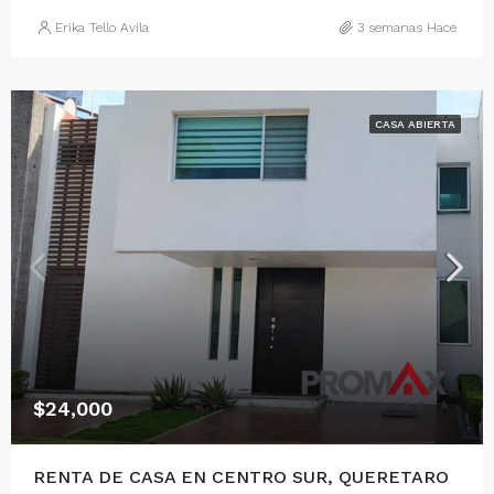
Erika Tello Avila
3 semanas Hace
CASA ABIERTA
$24,000
RENTA DE CASA EN CENTRO SUR, QUERETARO