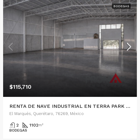
BODEGAS
$115,710
RENTA DE NAVE INDUSTRIAL EN TERRA PARK CENTENARIO, QUERETARO
El Marqués, Querétaro, 76269, México
2
1102
m²
BODEGAS