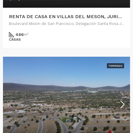
RENTA DE CASA EN VILLAS DEL MESON, JURIQUILLA, QUERETARO
Boulevard Misión de San Francisco, Delegación Santa Rosa Jáuregui, Juriquilla, Municipio de Querétaro, Querétaro, 76226, México
486
m²
CASAS
TERRENO