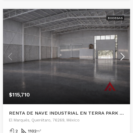
BODEGAS
$115,710
RENTA DE NAVE INDUSTRIAL EN TERRA PARK CENTENARIO, QUERETARO
El Marqués, Querétaro, 76269, México
2
1102
m²