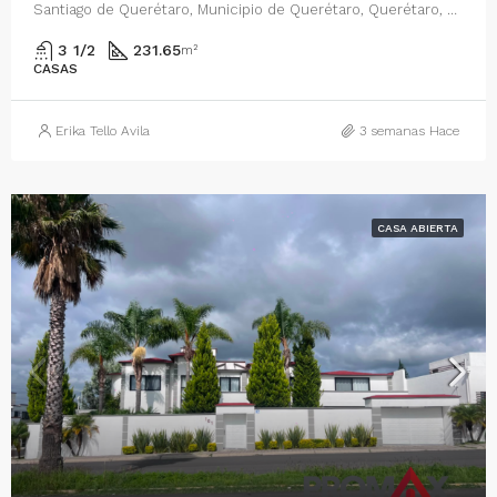
Santiago de Querétaro, Municipio de Querétaro, Querétaro, 76090, México
3 1/2
231.65
m²
CASAS
Erika Tello Avila
3 semanas Hace
CASA ABIERTA