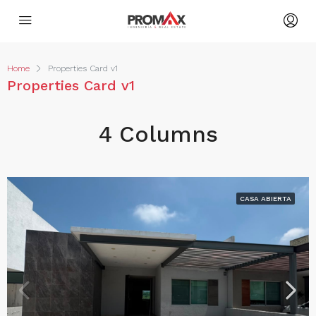
Home
Properties Card v1
Properties Card v1
4 Columns
CASA ABIERTA