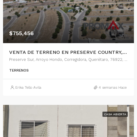
$755,456
VENTA DE TERRENO EN PRESERVE COUNTRY, QUERETARO
Preserve Sur, Arroyo Hondo, Corregidora, Querétaro, 76922, México
TERRENOS
Erika Tello Avila
4 semanas Hace
CASA ABIERTA