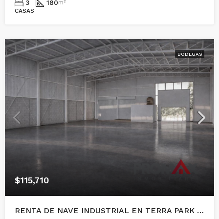
3
180
m²
CASAS
BODEGAS
$115,710
RENTA DE NAVE INDUSTRIAL EN TERRA PARK CENTENARIO, QUERETARO