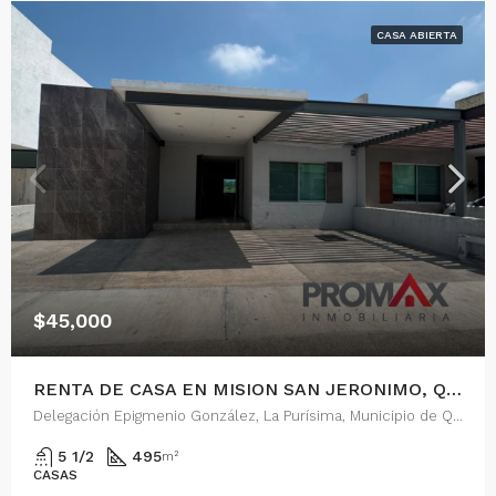
CASA ABIERTA
$45,000
RENTA DE CASA EN MISION SAN JERONIMO, QUERETARO
Delegación Epigmenio González, La Purísima, Municipio de Querétaro, Querétaro, 76146, México
5 1/2
495
m²
CASAS