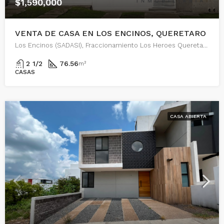
$1,590,000
VENTA DE CASA EN LOS ENCINOS, QUERETARO
Los Encinos (SADASI), Fraccionamiento Los Heroes Queretaro, Ampliación Jesús María, El Marqués, Querétaro, 76242, México
2 1/2
76.56
m²
CASAS
CASA ABIERTA