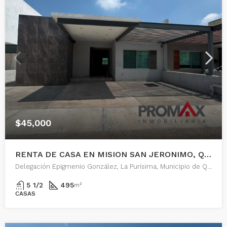
$45,000
RENTA DE CASA EN MISION SAN JERONIMO, QUERETARO
Delegación Epigmenio González, La Purísima, Municipio de Querétaro, Querétaro, 76146, México
5 1/2
495
m²
CASAS