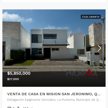
CASA ABIERTA
$5,850,000
$27,000
VENTA DE CASA EN MISION SAN JERONIMO, QUERETARO
Delegación Epigmenio González, La Purísima, Municipio de Querétaro, Querétaro, 76146, México