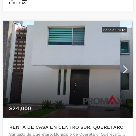
BODEGAS
CASA ABIERTA
$24,000
RENTA DE CASA EN CENTRO SUR, QUERETARO
Santiago de Querétaro, Municipio de Querétaro, Querétaro, 76090, México