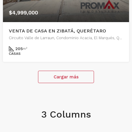
$4,999,000
VENTA DE CASA EN ZIBATÁ, QUERÉTARO
Circuito Valle de Larraun, Condominio Acacia, El Marqués, Querétaro, 76269, México
205
m²
CASAS
Cargar más
3 Columns