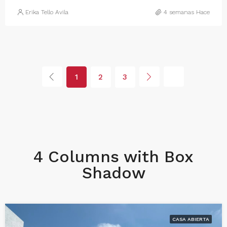
Erika Tello Avila
4 semanas Hace
1
2
3
4 Columns with Box
Shadow
CASA ABIERTA