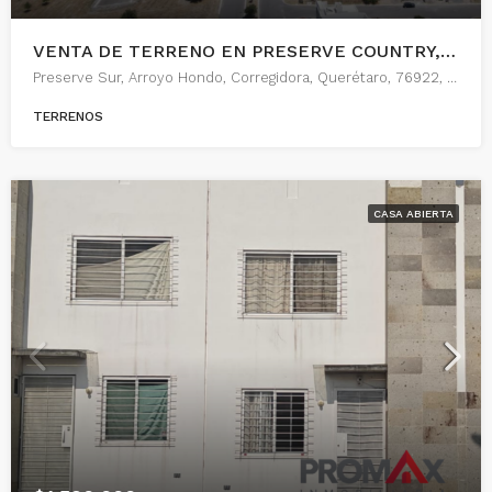
VENTA DE TERRENO EN PRESERVE COUNTRY, QUERETARO
Preserve Sur, Arroyo Hondo, Corregidora, Querétaro, 76922, México
TERRENOS
CASA ABIERTA