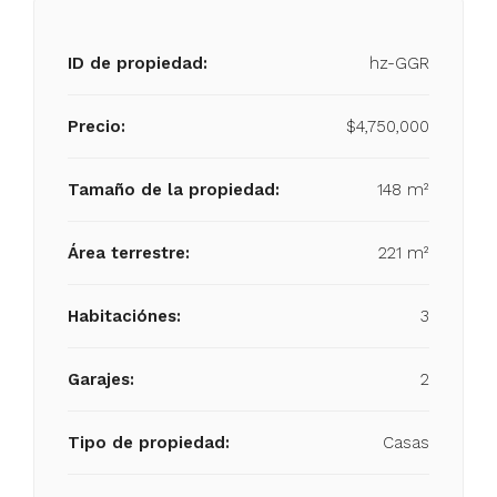
ID de propiedad:
hz-GGR
Precio:
$4,750,000
Tamaño de la propiedad:
148 m²
Área terrestre:
221 m²
Habitaciónes:
3
Garajes:
2
Tipo de propiedad:
Casas