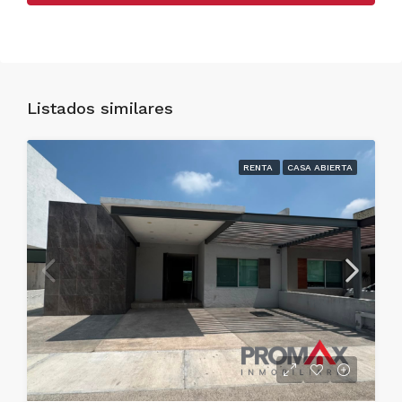
Listados similares
RENTA
CASA ABIERTA