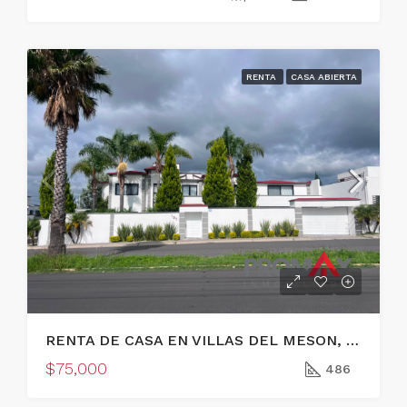
RENTA
CASA ABIERTA
RENTA DE CASA EN VILLAS DEL MESON, JURIQUILLA, QUERETARO
$75,000
486