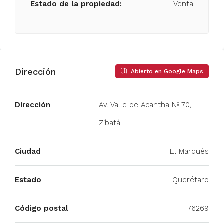
Estado de la propiedad:
Venta
Dirección
Abierto en Google Maps
Dirección
Av. Valle de Acantha Nº 70,
Zibatá
Ciudad
El Marqués
Estado
Querétaro
Código postal
76269