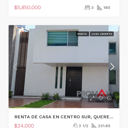
$5,850,000
3
180
RENTA
CASA ABIERTA
RENTA DE CASA EN CENTRO SUR, QUERETARO
$24,000
3 1/2
231.65