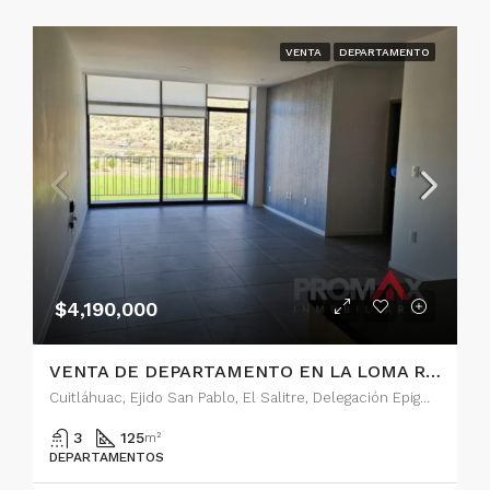
VENTA
DEPARTAMENTO
$4,190,000
VENTA DE DEPARTAMENTO EN LA LOMA RESIDENCES, QUERETARO
Cuitláhuac, Ejido San Pablo, El Salitre, Delegación Epigmenio González, Municipio de Querétaro, Querétaro, 76127, México
3
125
m²
DEPARTAMENTOS