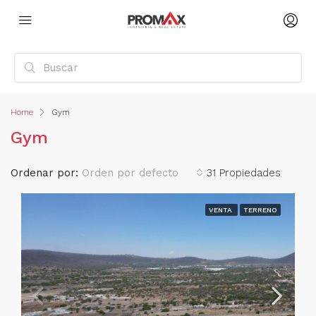
Home
Gym
Gym
Ordenar por:
Orden por defecto
31 Propiedades
VENTA
TERRENO