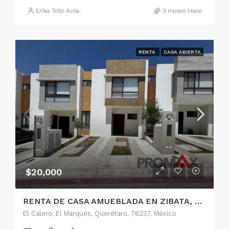
Erika Tello Avila
3 meses Hace
RENTA
CASA ABIERTA
$20,000
RENTA DE CASA AMUEBLADA EN ZIBATA, QUERETARO
El Calero, El Marqués, Querétaro, 76237, México