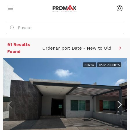
91
Results
Ordenar por:
Date - New to Old
Found
RENTA
CASA ABIERTA